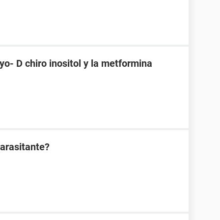
o- D chiro inositol y la metformina
arasitante?