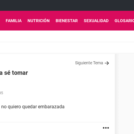
FAMILIA
NUTRICIÓN
BIENESTAR
SEXUALIDAD
GLOSARI
Siguiente Tema
la sé tomar
35
q no quiero quedar embarazada