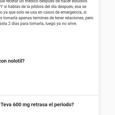
 que recetar un médico después de hacer estudios
 Y si hablás de la píldora del día después, esa se
o ya que solo se usa en casos de emergencia, si
 es tomarla apenas termines de tener relaciones, pero
sta 2 días para tomarla, luego ya no sirve.
on nolotil?
 Teva 600 mg retrasa el periodo?