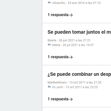
silviaviho
-
24 ene 2016 a las 01:10
1 respuesta
Se pueden tomar juntos el my
Bawla
-
26 jun 2021 a las 21:21
Marla
-
26 jul 2021 a las 19:37
1 respuesta
¿Se puede combinar un desp
MaribelAlvaro
-
13 oct 2017 a las 21:20
Dr.Josh
-
13 oct 2017 a las 23:25
1 respuesta