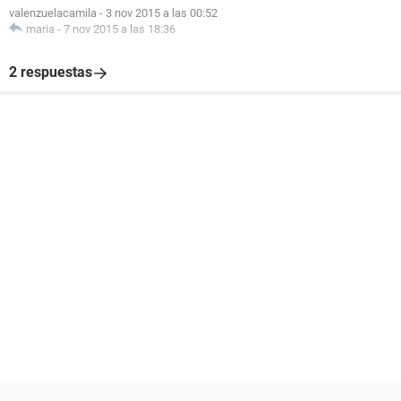
valenzuelacamila
-
3 nov 2015 a las 00:52
maria
-
7 nov 2015 a las 18:36
2 respuestas