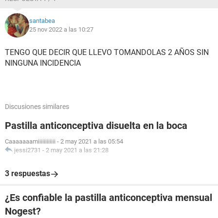
santabea
25 nov 2022 a las 10:27
TENGO QUE DECIR QUE LLEVO TOMANDOLAS 2 AÑOS SIN
NINGUNA INCIDENCIA
Discusiones similares
Pastilla anticonceptiva disuelta en la boca
Caaaaaaamiiiiiiiiiiii
-
2 may 2021 a las 05:54
jessi2731
-
2 may 2021 a las 21:28
3 respuestas
¿Es confiable la pastilla anticonceptiva mensual
Nogest?