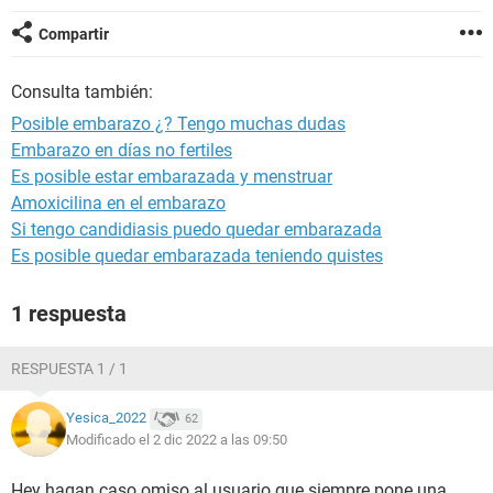
Compartir
Consulta también:
Posible embarazo ¿? Tengo muchas dudas
Embarazo en días no fertiles
Es posible estar embarazada y menstruar
Amoxicilina en el embarazo
Si tengo candidiasis puedo quedar embarazada
Es posible quedar embarazada teniendo quistes
1 respuesta
RESPUESTA 1 / 1
Yesica_2022
62
Modificado el 2 dic 2022 a las 09:50
Hey hagan caso omiso al usuario que siempre pone una