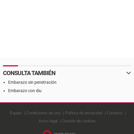
CONSULTA TAMBIÉN
Embarazo sin penetración
Embarazo con diu
Equipo
Condiciones de uso
Política de privacidad
Contacto
Aviso legal
Gestión de cookies