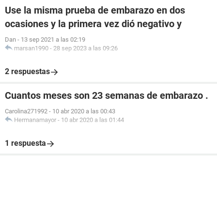
Use la misma prueba de embarazo en dos
ocasiones y la primera vez dió negativo y
Dan
-
13 sep 2021 a las 02:19
marsan1990
-
28 sep 2023 a las 09:26
2 respuestas
Cuantos meses son 23 semanas de embarazo .
Carolina271992
-
10 abr 2020 a las 00:43
Hermanamayor
-
10 abr 2020 a las 01:44
1 respuesta