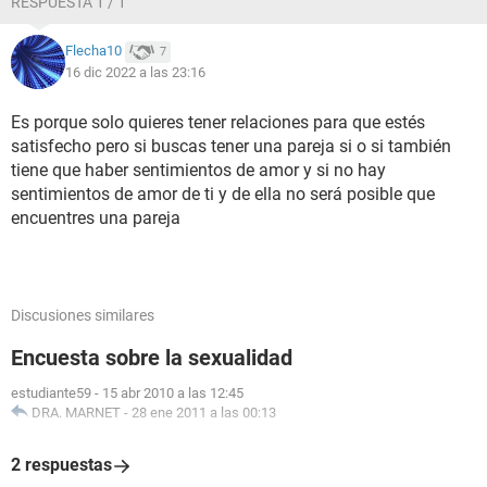
RESPUESTA 1 / 1
Flecha10
7
16 dic 2022 a las 23:16
Es porque solo quieres tener relaciones para que estés
satisfecho pero si buscas tener una pareja si o si también
tiene que haber sentimientos de amor y si no hay
sentimientos de amor de ti y de ella no será posible que
encuentres una pareja
Discusiones similares
Encuesta sobre la sexualidad
estudiante59
-
15 abr 2010 a las 12:45
DRA. MARNET
-
28 ene 2011 a las 00:13
2 respuestas