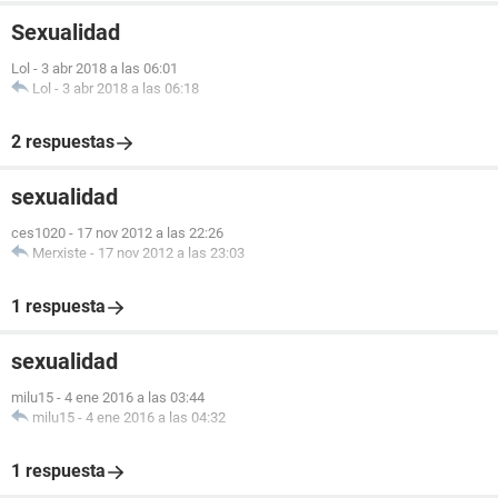
Sexualidad
Lol
-
3 abr 2018 a las 06:01
Lol
-
3 abr 2018 a las 06:18
2 respuestas
sexualidad
ces1020
-
17 nov 2012 a las 22:26
Merxiste
-
17 nov 2012 a las 23:03
1 respuesta
sexualidad
milu15
-
4 ene 2016 a las 03:44
milu15
-
4 ene 2016 a las 04:32
1 respuesta