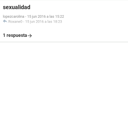
sexualidad
lopezcarolina
-
15 jun 2016 a las 15:22
Roxane0
-
15 jun 2016 a las 18:23
1 respuesta