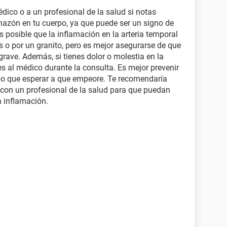
dico o a un profesional de la salud si notas
chazón en tu cuerpo, ya que puede ser un signo de
 posible que la inflamación en la arteria temporal
s o por un granito, pero es mejor asegurarse de que
ave. Además, si tienes dolor o molestia en la
s al médico durante la consulta. Es mejor prevenir
po que esperar a que empeore. Te recomendaría
con un profesional de la salud para que puedan
a inflamación.