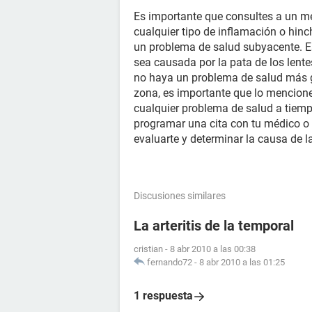
Es importante que consultes a un mé
cualquier tipo de inflamación o hin
un problema de salud subyacente. Es
sea causada por la pata de los lente
no haya un problema de salud más gr
zona, es importante que lo mencione
cualquier problema de salud a tiem
programar una cita con tu médico o 
evaluarte y determinar la causa de l
Discusiones similares
La arteritis de la temporal
cristian
-
8 abr 2010 a las 00:38
fernando72
-
8 abr 2010 a las 01:25
1 respuesta