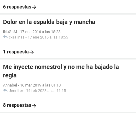
6 respuestas
Dolor en la espalda baja y mancha
iNuGaM
-
17 ene 2016 a las 18:23
c-salinas
-
17 ene 2016 a las 18:55
1 respuesta
Me inyecte nomestrol y no me ha bajado la
regla
Annabel
-
16 mar 2019 a las 01:10
Jennifer
-
14 feb 2023 a las 11:15
8 respuestas