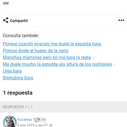
ser.
Compartir
Consulta también:
Porque cuando eyaculo me duele la espalda baja
Porque duele el hueso de la nariz
Manchas marrones pero no me baja la regla
✓
Me duele mucho la espalda ala altura de los pulmones
✓
Urea baja
Bilirrubina baja
1 respuesta
RESPUESTA 1 / 1
Yucareux
94
5 ene 2023 a las 01:26