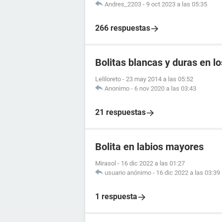
Andres_2203
-
9 oct 2023 a las 05:35
266 respuestas
Bolitas blancas y duras en lo
Leliloreto
-
23 may 2014 a las 05:52
Anonimo
-
6 nov 2020 a las 03:43
21 respuestas
Bolita en labios mayores
Mirasol
-
16 dic 2022 a las 01:27
usuario anónimo
-
16 dic 2022 a las 03:39
1 respuesta