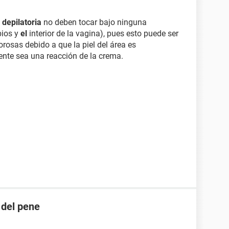
depilatoria
no deben tocar bajo ninguna
bios y
el
interior de la vagina), pues esto puede ser
rosas debido a que la piel del área es
nte sea una reacción de la crema.
 del pene