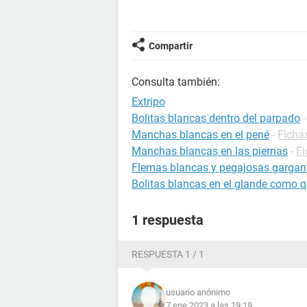
Compartir
Consulta también:
Extripo
Bolitas blancas dentro del parpado
Manchas blancas en el pené
-
Ficha
Manchas blancas en las piernas
-
Fi
Flemas blancas y pegajosas gargan
Bolitas blancas en el glande como q
1 respuesta
RESPUESTA 1 / 1
usuario anónimo
7 ene 2023 a las 19:19