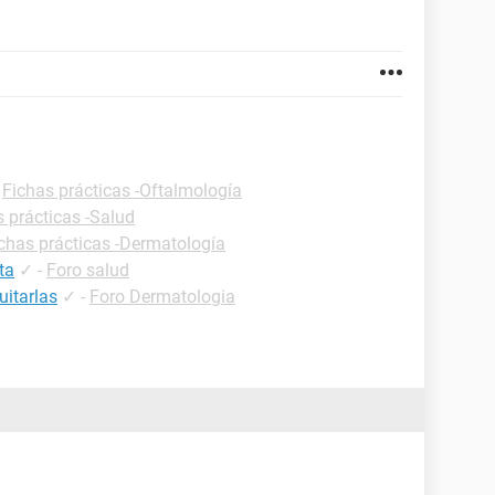
-
Fichas prácticas -Oftalmología
s prácticas -Salud
chas prácticas -Dermatología
ta
✓
-
Foro salud
uitarlas
✓
-
Foro Dermatologia