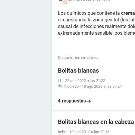
Los químicos que contiene la
crema 
circunstancia la zona genital (los la
causal de infecciones realmente dolo
extremadamente sensible, posibleme
Discusiones similares
Bolitas blancas
LL
-
25 sep 2022 a las 21:22
Nicole25
-
18 ago 2023 a las 07:24
4 respuestas
Bolitas blancas en la cabeza
bebe
-
19 ene 2012 a las 22:16