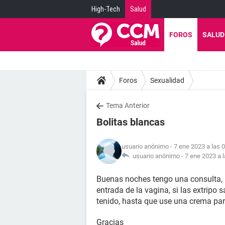
High-Tech
Salud
FOROS
SALUD
Foros
Sexualidad
Tema Anterior
Bolitas blancas
usuario anónimo
- 7 ene 2023 a las 
usuario anónimo -
7 ene 2023 a 
Buenas noches tengo una consulta, m
entrada de la vagina, si las extripo 
tenido, hasta que use una crema par
Gracias