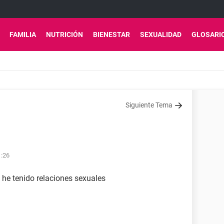
FAMILIA
NUTRICIÓN
BIENESTAR
SEXUALIDAD
GLOSARI
Siguiente Tema
1:26
 he tenido relaciones sexuales