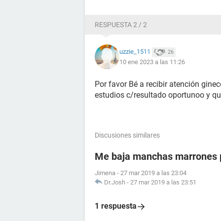
RESPUESTA 2 / 2
uzzie_1511
26
10 ene 2023 a las 11:26
Por favor Bé a recibir atención ginec
estudios c/resultado oportunoo y qu
Discusiones similares
Me baja manchas marrones p
Jimena
-
27 mar 2019 a las 23:04
Dr.Josh
-
27 mar 2019 a las 23:51
1 respuesta