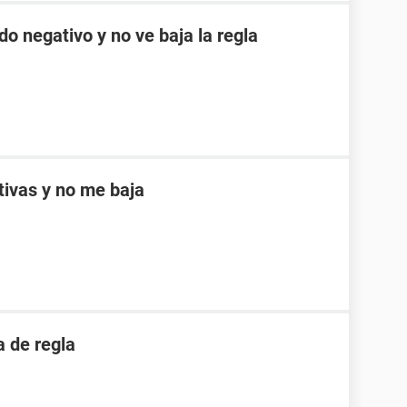
do negativo y no ve baja la regla
ptivas y no me baja
 de regla