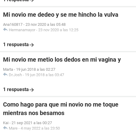
Mi novio me dedeo y se me hincho la vulva
Ana160817
-
23 nov 2020 a las 05:48
Hermanamayor
-
23 nov 2020 a las 12:25
1 respuesta
Mi novio me metio los dedos en mi vagina y
Marta
-
19 jun 2018 a las 02:27
Dr.Josh
-
19 jun 2018 a las 03:47
1 respuesta
Como hago para que mi novio no me toque
mientras nos besamos
Kai
-
21 sep 2021 a las 00:27
Mare
-
4 may 2022 a las 23:50