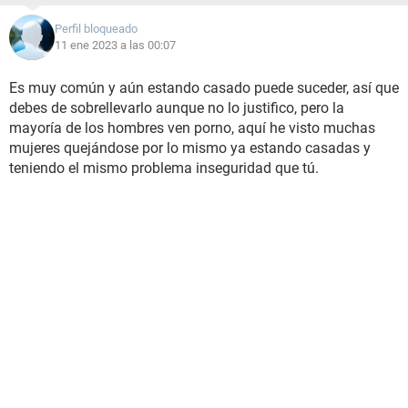
Perfil bloqueado
11 ene 2023 a las 00:07
Es muy común y aún estando casado puede suceder, así que
debes de sobrellevarlo aunque no lo justifico, pero la
mayoría de los hombres ven porno, aquí he visto muchas
mujeres quejándose por lo mismo ya estando casadas y
teniendo el mismo problema inseguridad que tú.