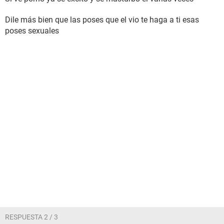
Dile más bien que las poses que el vio te haga a ti esas
poses sexuales
RESPUESTA 2 / 3