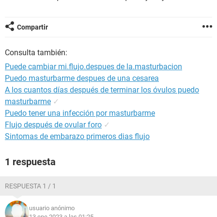
Compartir
Consulta también:
Puede cambiar mi.flujo.despues de la.masturbacion
Puedo masturbarme despues de una cesarea
A los cuantos días después de terminar los óvulos puedo
masturbarme
✓
Puedo tener una infección por masturbarme
Flujo después de ovular foro
✓
Sintomas de embarazo primeros dias flujo
1 respuesta
RESPUESTA 1 / 1
usuario anónimo
13 ene 2023 a las 01:25