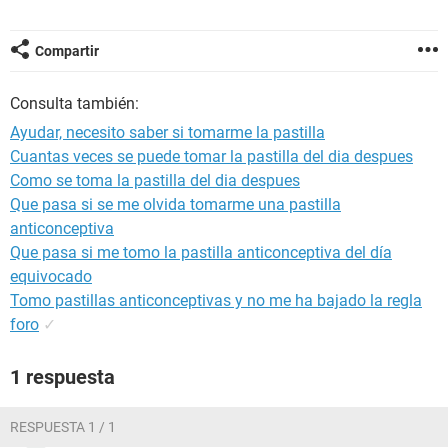
Compartir
Consulta también:
Ayudar, necesito saber si tomarme la pastilla
Cuantas veces se puede tomar la pastilla del dia despues
Como se toma la pastilla del dia despues
Que pasa si se me olvida tomarme una pastilla
anticonceptiva
Que pasa si me tomo la pastilla anticonceptiva del día
equivocado
Tomo pastillas anticonceptivas y no me ha bajado la regla
foro
✓
1 respuesta
RESPUESTA 1 / 1