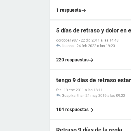
1 respuesta
5 días de retraso y dolor en e
cordoba1987
-
22 dic 2011 a las 14:48
lisanna
-
24 feb 2022 a las 19:23
220 respuestas
tengo 9 dias de retraso est
fer
-
19 ene 2011 a las 18:11
Guapika_tha
-
24 may 2019 a las 09:22
104 respuestas
Retraso 9 días de la regla