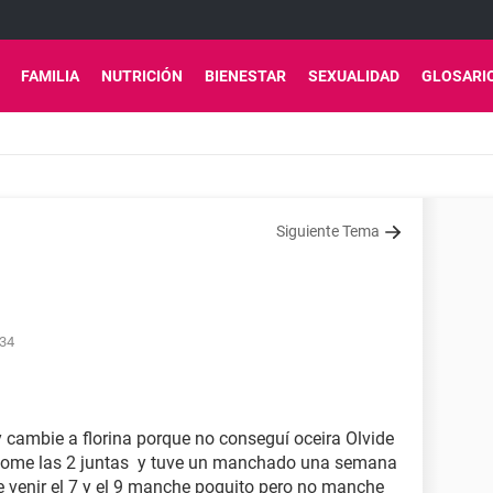
FAMILIA
NUTRICIÓN
BIENESTAR
SEXUALIDAD
GLOSARI
Siguiente Tema
:34
cambie a florina porque no conseguí oceira Olvide
te tome las 2 juntas y tuve un manchado una semana
 venir el 7 y el 9 manche poquito pero no manche