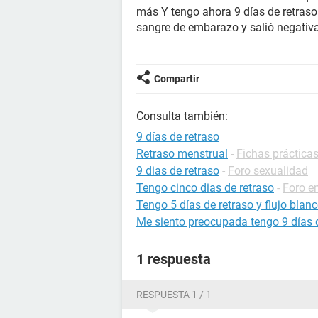
más Y tengo ahora 9 días de retraso
sangre de embarazo y salió negati
Compartir
Consulta también:
9 días de retraso
Retraso menstrual
-
Fichas prácticas
9 dias de retraso
-
Foro sexualidad
Tengo cinco dias de retraso
-
Foro e
Tengo 5 días de retraso y flujo blan
Me siento preocupada tengo 9 días 
1 respuesta
RESPUESTA 1 / 1