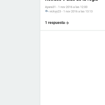
Ayara31
-
1 nov 2016 a las 12:00
vickyy23
-
1 nov 2016 a las 13:13
1 respuesta