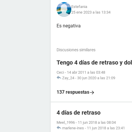
Estefania
25 ene 2023 a las 13:34
Es negativa
Discusiones similares
Tengo 4 días de retraso y d
Ceci
-
14 abr 2011 a las 03:48
Zay_24
-
30 jun 2020 a las 21:09
137 respuestas
4 días de retraso
Meel_1996
-
11 jun 2018 a las 08:04
marlene-ines
-
11 jun 2018 a las 23:41