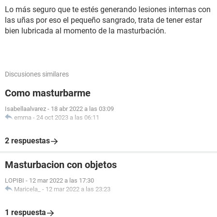
Lo más seguro que te estés generando lesiones internas con
las uñas por eso el pequeño sangrado, trata de tener estar
bien lubricada al momento de la masturbación.
Discusiones similares
Como masturbarme
Isabellaalvarez
-
18 abr 2022 a las 03:09
emma
-
24 oct 2023 a las 06:11
2 respuestas
Masturbacion con objetos
LOPIBI
-
12 mar 2022 a las 17:30
Maricela_
-
12 mar 2022 a las 23:23
1 respuesta