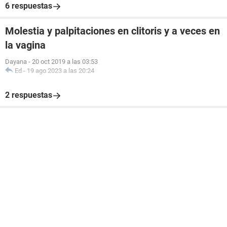
6 respuestas
Molestia y palpitaciones en clitoris y a veces en
la vagina
Dayana
-
20 oct 2019 a las 03:53
Ed
-
19 ago 2023 a las 20:24
2 respuestas