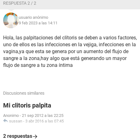
RESPUESTA 2 / 2
usuario anónimo
9 feb 2023 a las 14:11
Hola, las palpitaciones del clítoris se deben a varios factores,
uno de ellos es las infecciones en la vejiga, infecciones en la
vagina,ya que esta se genera por un aumento del flujo de
sangre a la zona,hay algo que está generando un mayor
flujo de sangre a tu zona íntima
Discusiones similares
Mi clitoris palpita
Anonimo
-
21 sep 2012 a las 22:25
sussan
-
3 abr 2016 a las 07:45
2 respuestas