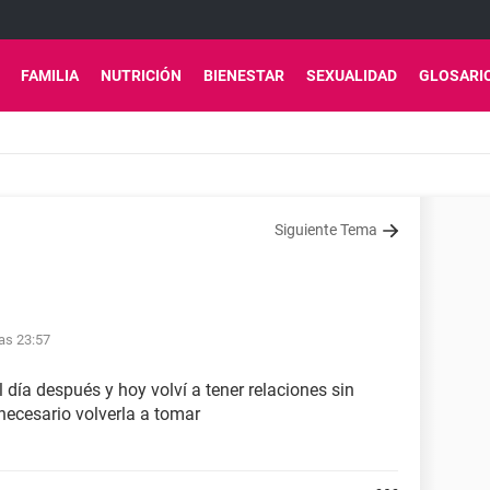
FAMILIA
NUTRICIÓN
BIENESTAR
SEXUALIDAD
GLOSARI
Siguiente Tema
las 23:57
l día después y hoy volví a tener relaciones sin
 necesario volverla a tomar