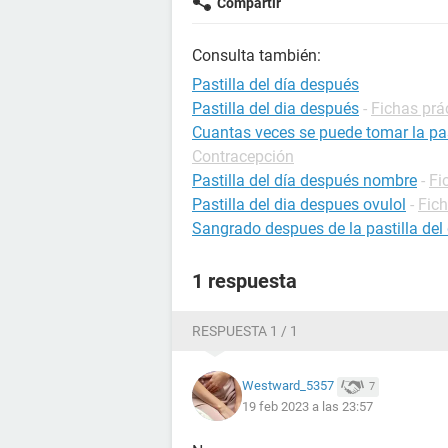
Compartir
Consulta también:
Pastilla del día después
Pastilla del dia después
-
Fichas prá
Cuantas veces se puede tomar la pas
Contracepción
Pastilla del día después nombre
-
Fi
Pastilla del dia despues ovulol
-
Fic
Sangrado despues de la pastilla del
1 respuesta
RESPUESTA 1 / 1
Westward_5357
7
19 feb 2023 a las 23:57