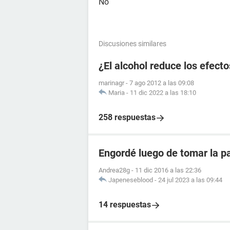
No
Discusiones similares
¿El alcohol reduce los efecto
marinagr
-
7 ago 2012 a las 09:08
Maria
-
11 dic 2022 a las 18:10
258 respuestas
Engordé luego de tomar la pa
Andrea28g
-
11 dic 2016 a las 22:36
Japeneseblood
-
24 jul 2023 a las 09:44
14 respuestas