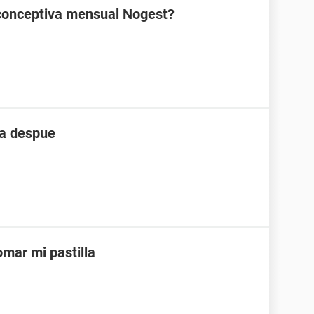
ticonceptiva mensual Nogest?
ia despue
mar mi pastilla