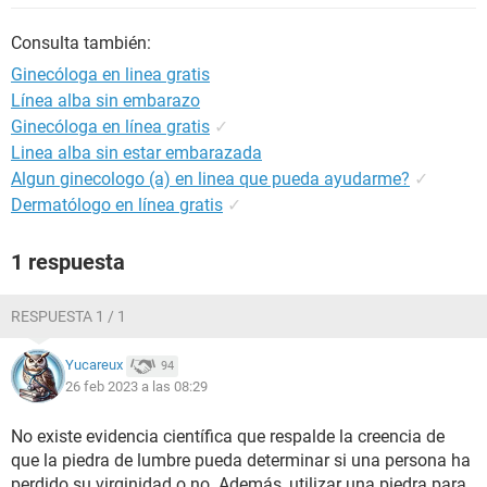
Consulta también:
Ginecóloga en linea gratis
Línea alba sin embarazo
Ginecóloga en línea gratis
✓
Linea alba sin estar embarazada
Algun ginecologo (a) en linea que pueda ayudarme?
✓
Dermatólogo en línea gratis
✓
1 respuesta
RESPUESTA 1 / 1
Yucareux
94
26 feb 2023 a las 08:29
No existe evidencia científica que respalde la creencia de
que la piedra de lumbre pueda determinar si una persona ha
perdido su virginidad o no. Además, utilizar una piedra para