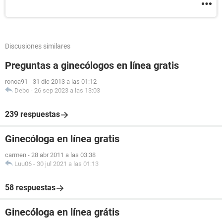
Discusiones similares
Preguntas a ginecólogos en línea gratis
ronoa91
-
31 dic 2013 a las 01:12
Debo
-
26 sep 2023 a las 13:03
239 respuestas
Ginecóloga en línea gratis
carmen
-
28 abr 2011 a las 03:38
Luu06
-
30 jul 2021 a las 01:13
58 respuestas
Ginecóloga en línea grátis