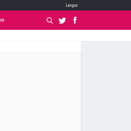
Langue
IO