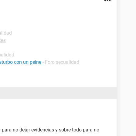
alidad
tes
ualidad
turbo con un peine
-
Foro sexualidad
 para no dejar evidencias y sobre todo para no