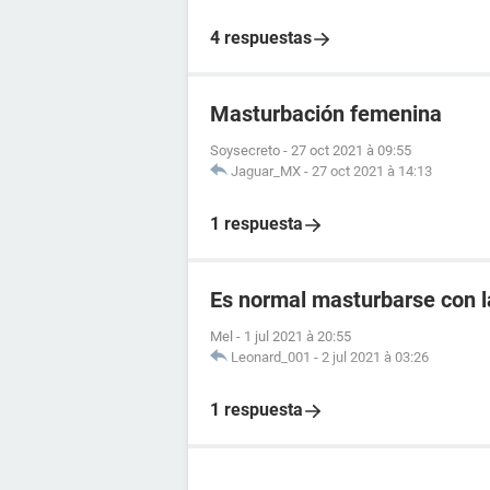
4 respuestas
Masturbación femenina
Soysecreto
-
27 oct 2021 à 09:55
Jaguar_MX
-
27 oct 2021 à 14:13
1 respuesta
Es normal masturbarse con la
Mel
-
1 jul 2021 à 20:55
Leonard_001
-
2 jul 2021 à 03:26
1 respuesta