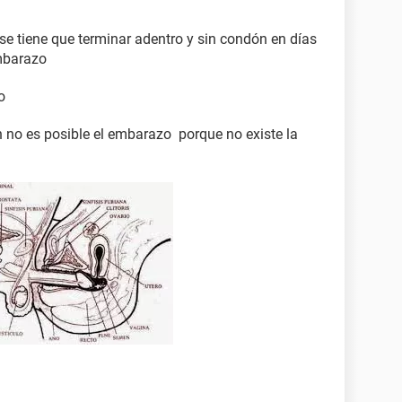
se tiene que terminar adentro y sin condón en días
embarazo
do
 no es posible el embarazo porque no existe la
o