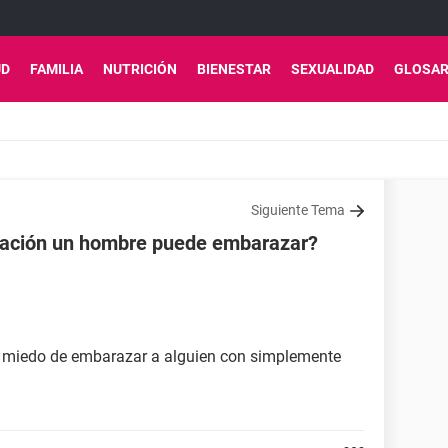
UD
FAMILIA
NUTRICIÓN
BIENESTAR
SEXUALIDAD
GLOSAR
Siguiente Tema
bación un hombre puede embarazar?
 miedo de embarazar a alguien con simplemente