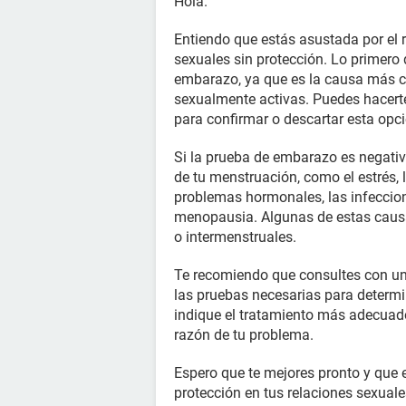
Hola.
Entiendo que estás asustada por el r
sexuales sin protección. Lo primero 
embarazo, ya que es la causa más c
sexualmente activas. Puedes hacert
para confirmar o descartar esta opci
Si la prueba de embarazo es negativ
de tu menstruación, como el estrés, 
problemas hormonales, las infeccion
menopausia. Algunas de estas caus
o intermenstruales.
Te recomiendo que consultes con un
las pruebas necesarias para determin
indique el tratamiento más adecuado
razón de tu problema.
Espero que te mejores pronto y que 
protección en tus relaciones sexua