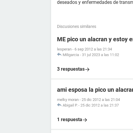
deseados y enfermedades de transm
Discusiones similares
ME pico un alacran y estoy
lesperan
-
6 sep 2012 a las 21:34
Miligarcia
-
31 jul 2023 a las 11:02
3 respuestas
ami esposa la pico un alacr
melky moran
-
25 dic 2012 a las 21:04
Abigail P.
-
25 dic 2012 a las 21:37
1 respuesta