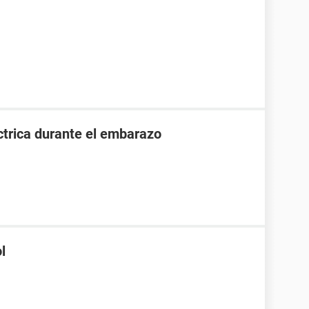
ctrica durante el embarazo
l