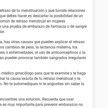
etraso de tu menstruación y que tuviste relaciones
que debes hacer es descartar la posibilidad de un
omún de retraso menstrual en mujeres
e una prueba de embarazo de farmacia o de sangre
ón.
a, hay otras causas que pueden explicar el retraso
los cambios de peso, la lactancia materna, los
es o enfermedades, el uso de anticonceptivos o la
as pueden provocar también sangrados irregulares
 médico ginecólogo para que te examine y te haga
ar la causa exacta de tu retraso menstrual y te
. No te automediques ni te angusties sin saber la
encuentres una solución. Recuerda que usar
les es muy importante para prevenir embarazos no