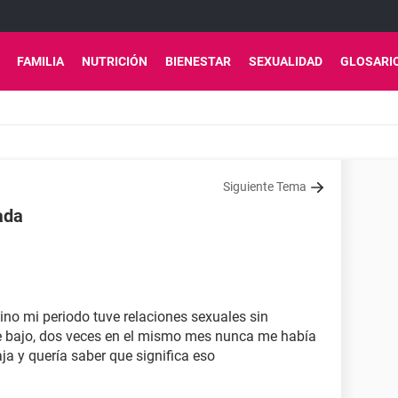
FAMILIA
NUTRICIÓN
BIENESTAR
SEXUALIDAD
GLOSARI
Siguiente Tema
ada
no mi periodo tuve relaciones sexuales sin
e bajo, dos veces en el mismo mes nunca me había
a y quería saber que significa eso