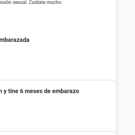
isión sexual. Cuídate mucho.
 embarazada
an y tine 6 meses de embarazo