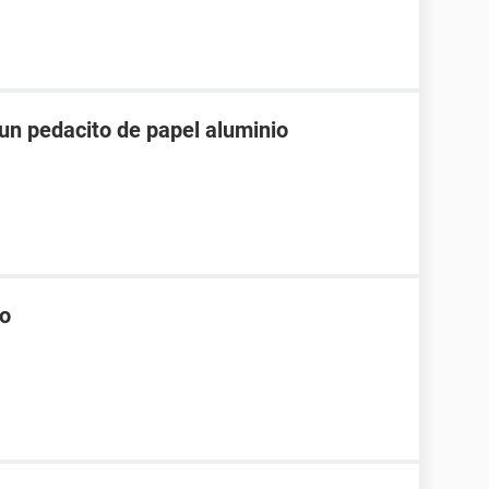
n pedacito de papel aluminio
io