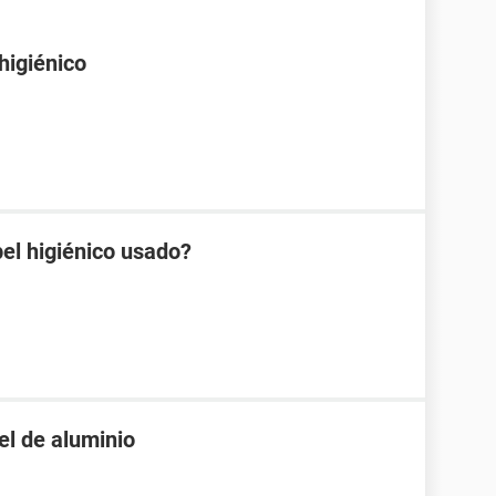
higiénico
l higiénico usado?
el de aluminio