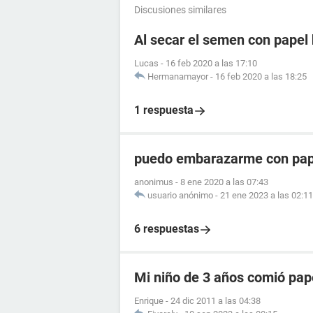
Discusiones similares
Al secar el semen con papel 
Lucas
-
16 feb 2020 a las 17:10
Hermanamayor
-
16 feb 2020 a las 18:25
1 respuesta
puedo embarazarme con pape
anonimus
-
8 ene 2020 a las 07:43
usuario anónimo
-
21 ene 2023 a las 02:11
6 respuestas
Mi niño de 3 años comió pap
Enrique
-
24 dic 2011 a las 04:38