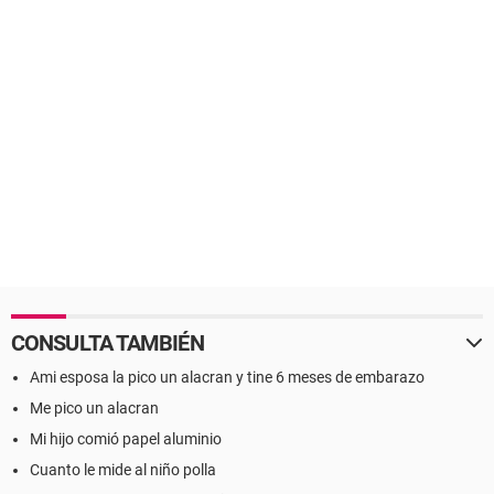
CONSULTA TAMBIÉN
Ami esposa la pico un alacran y tine 6 meses de embarazo
Me pico un alacran
Mi hijo comió papel aluminio
Cuanto le mide al niño polla