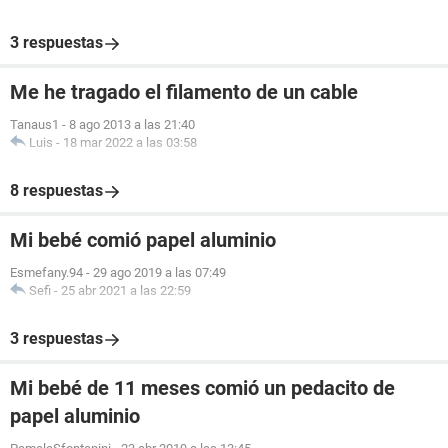
3 respuestas
Me he tragado el filamento de un cable
Tanaus1
-
8 ago 2013 a las 21:40
Luis
-
18 mar 2022 a las 03:58
8 respuestas
Mi bebé comió papel aluminio
Esmefany.94
-
29 ago 2019 a las 07:49
Sefi
-
25 abr 2021 a las 22:59
3 respuestas
Mi bebé de 11 meses comió un pedacito de
papel aluminio