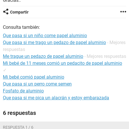
Gracias..
Compartir
Consulta también:
Que pasa si un niño come papel aluminio
Que pasa si me trago un pedazo de papel aluminio
- Mejores
respuestas
Me trague un pedazo de papel aluminio
- Mejores respuestas
Mi bebé de 11 meses comió un pedacito de papel aluminio
✓
Mi bebé comió papel aluminio
Que pasa si un perro come semen
Fosfato de aluminio
Que pasa si me pica un alacrán y estoy embarazada
6 respuestas
RESPUESTA 1 / 6