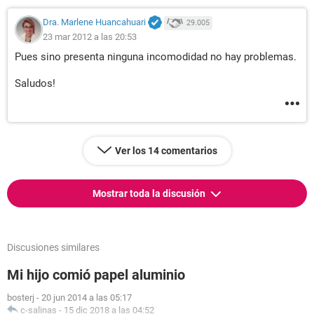
Dra. Marlene Huancahuari
29.005
23 mar 2012 a las 20:53
Pues sino presenta ninguna incomodidad no hay problemas.
Saludos!
Ver los 14 comentarios
Mostrar toda la discusión
Discusiones similares
Mi hijo comió papel aluminio
bosterj
-
20 jun 2014 a las 05:17
c-salinas
-
15 dic 2018 a las 04:52