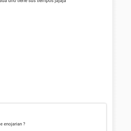
 cada uno tiene sus tiempos jajaja
se enojarian ?