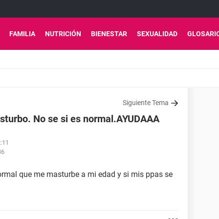
FAMILIA
NUTRICIÓN
BIENESTAR
SEXUALIDAD
GLOSARI
Siguiente Tema
sturbo. No se si es normal.AYUDAAA
2:11
36
ormal que me masturbe a mi edad y si mis ppas se