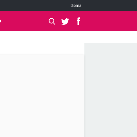
Idioma
O