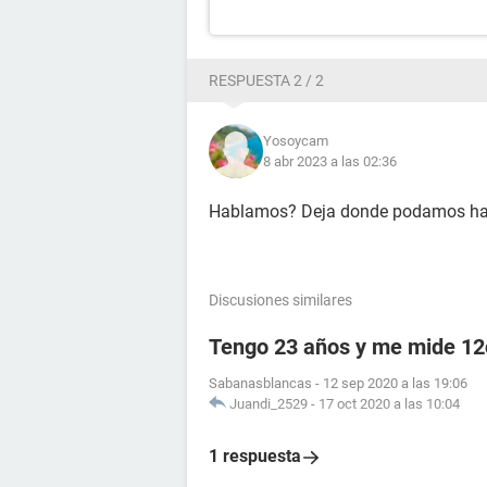
RESPUESTA 2 / 2
Yosoycam
8 abr 2023 a las 02:36
Hablamos? Deja donde podamos ha
Discusiones similares
Tengo 23 años y me mide 1
Sabanasblancas
-
12 sep 2020 a las 19:06
Juandi_2529
-
17 oct 2020 a las 10:04
1 respuesta