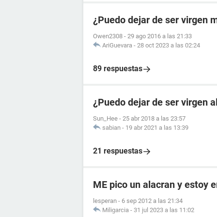
¿Puedo dejar de ser virgen 
Owen2308
-
29 ago 2016 a las 21:33
AriGuevara
-
28 oct 2023 a las 02:24
89 respuestas
¿Puedo dejar de ser virgen 
Sun_Hee
-
25 abr 2018 a las 23:57
sabian
-
19 abr 2021 a las 13:39
21 respuestas
ME pico un alacran y estoy
lesperan
-
6 sep 2012 a las 21:34
Miligarcia
-
31 jul 2023 a las 11:02