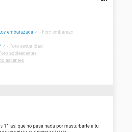
estoy embarazada
✓
-
Foro embarazo
?
✓
-
Foro sexualidad
Foro adolescentes
dolescentes
s 11 asi que no pasa nada por masturbarte a tu