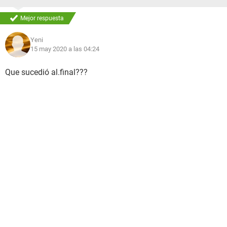
Mejor respuesta
Yeni
15 may 2020 a las 04:24
Que sucedió al.final???