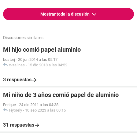
Mostrar toda la discusión
Discusiones similares
Mi hijo comió papel aluminio
bosterj
-
20 jun 2014 a las 05:17
c-salinas
-
15 dic 2018 a las 04:52
3 respuestas
Mi niño de 3 años comió papel de aluminio
Enrique
-
24 dic 2011 a las 04:38
Fiyorely
-
10 sep 2023 a las 00:15
31 respuestas