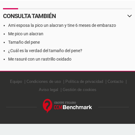
CONSULTA TAMBIÉN
Ami esposa la pico un alacran y tine 6 meses de embarazo
Me pico un alacran
Tamaño del pene
¿Cuál es la verdad del tamaño del pene?
Me rasuré con un rastrillo oxidado
Equipo
Condiciones de uso
Política de privacidad
Contacto
Aviso legal
Gestión de cookies