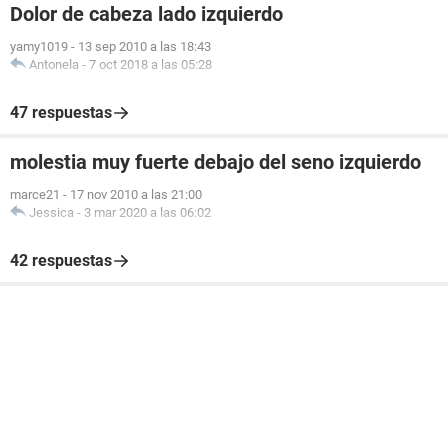
Dolor de cabeza lado izquierdo
yamy1019
-
13 sep 2010 a las 18:43
Antonela
-
7 oct 2018 a las 05:28
47 respuestas
molestia muy fuerte debajo del seno izquierdo
marce21
-
17 nov 2010 a las 21:00
Jessica
-
3 mar 2020 a las 06:02
42 respuestas