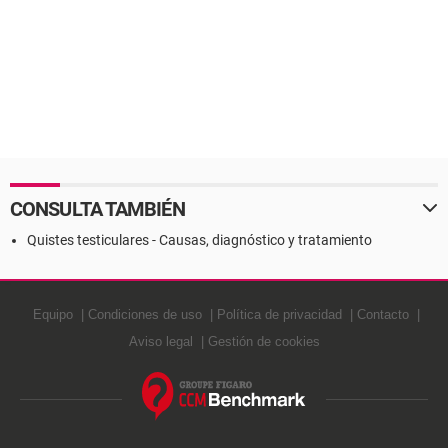
CONSULTA TAMBIÉN
Quistes testiculares - Causas, diagnóstico y tratamiento
Equipo
Condiciones de uso
Política de privacidad
Contacto
Aviso legal
Gestión de cookies