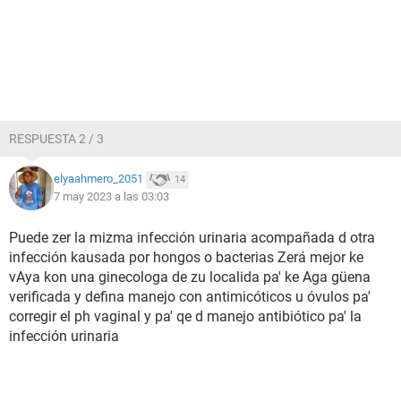
RESPUESTA 2 / 3
elyaahmero_2051
14
7 may 2023 a las 03:03
Puede zer la mizma infección urinaria acompañada d otra
infección kausada por hongos o bacterias Zerá mejor ke
vAya kon una ginecologa de zu localida pa' ke Aga güena
verificada y defina manejo con antimicóticos u óvulos pa'
corregir el ph vaginal y pa' qe d manejo antibiótico pa' la
infección urinaria