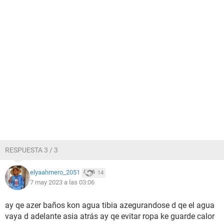
RESPUESTA 3 / 3
elyaahmero_2051
14
7 may 2023 a las 03:06
ay qe azer baños kon agua tibia azegurandose d qe el agua
vaya d adelante asia atrás ay qe evitar ropa ke guarde calor