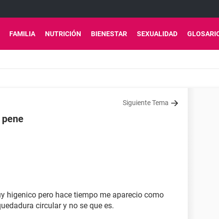
FAMILIA
NUTRICIÓN
BIENESTAR
SEXUALIDAD
GLOSARI
Siguiente Tema
l pene
uy higenico pero hace tiempo me aparecio como
edadura circular y no se que es.