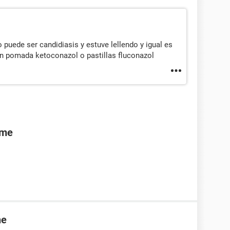
puede ser candidiasis y estuve lellendo y igual es
on pomada ketoconazol o pastillas fluconazol
rme
ne