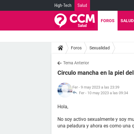
High-Tech
Salud
FOROS
SALUD
Foros
Sexualidad
Tema Anterior
Circulo mancha en la piel de
Fer
- 9 may 2023 a las 23:39
Fer -
10 may 2023 a las 09:34
Hola,
No soy activo sexualmente y soy m
una peladura y ahora es como una qu