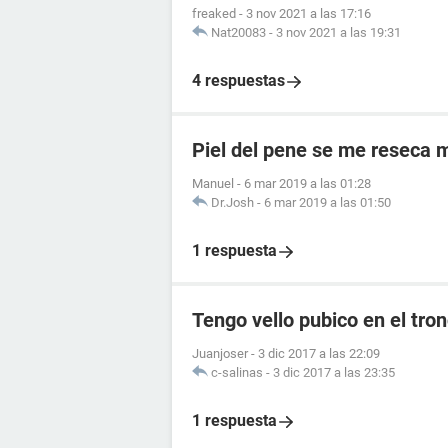
freaked
-
3 nov 2021 a las 17:16
Nat20083
-
3 nov 2021 a las 19:31
4 respuestas
Piel del pene se me reseca 
Manuel
-
6 mar 2019 a las 01:28
Dr.Josh
-
6 mar 2019 a las 01:50
1 respuesta
Tengo vello pubico en el tro
Juanjoser
-
3 dic 2017 a las 22:09
c-salinas
-
3 dic 2017 a las 23:35
1 respuesta