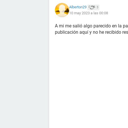
Alberton29
3
10 may 2023 a las 00:08
A mi me salió algo parecido en la pa
publicación aquí y no he recibido re