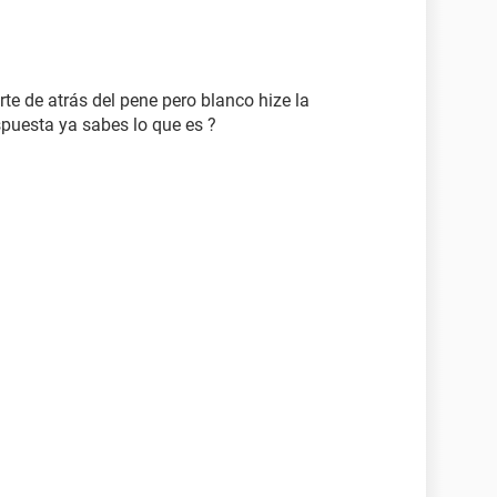
rte de atrás del pene pero blanco hize la
spuesta ya sabes lo que es ?