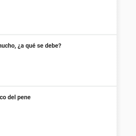
mucho, ¿a qué se debe?
nco del pene