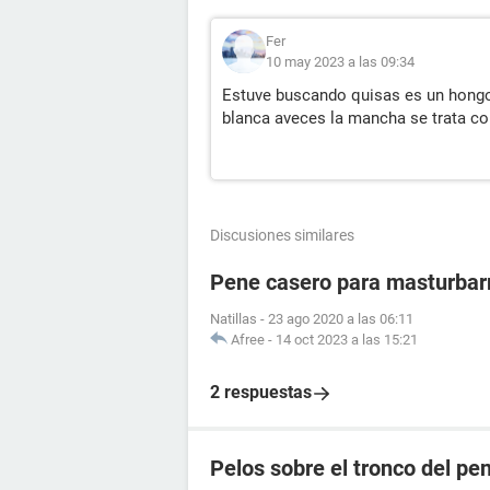
Fer
10 may 2023 a las 09:34
Estuve buscando quisas es un hongo 
blanca aveces la mancha se trata c
Discusiones similares
Pene casero para masturba
Natillas
-
23 ago 2020 a las 06:11
Afree
-
14 oct 2023 a las 15:21
2 respuestas
Pelos sobre el tronco del pe