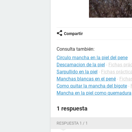
Compartir
Consulta también:
Circulo mancha en la piel del pene
Descamacion de la piel
-
Fichas prá
Sarpullido en la piel
-
Fichas práctic
Manchas blancas en el pené
-
Ficha
Como quitar la mancha del bigote
-
Mancha en la piel como quemadura
1 respuesta
RESPUESTA 1 / 1