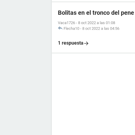
Bolitas en el tronco del pene
Vaca1726
-
8 oct 2022 a las 01:08
Flecha10
-
8 oct 2022 a las 04:56
1 respuesta