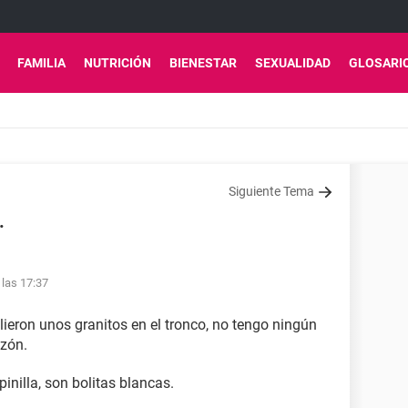
FAMILIA
NUTRICIÓN
BIENESTAR
SEXUALIDAD
GLOSARI
Siguiente Tema
.
las 17:37
ieron unos granitos en el tronco, no tengo ningún
azón.
nilla, son bolitas blancas.