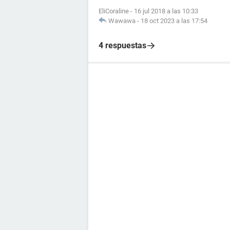
EliCoraline
-
16 jul 2018 a las 10:33
Wawawa
-
18 oct 2023 a las 17:54
4 respuestas