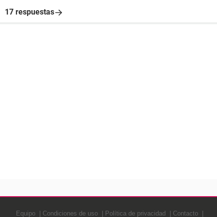
17 respuestas
Equipo
Condiciones de uso
Política de privacidad
Contacto