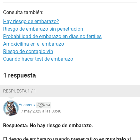
Consulta también:
Hay riesgo de embarazo?
Riesgo de embarazo sin penetracion
Probabilidad de embarazo en dias no fertiles
Amoxicilina en el embarazo
Riesgo de contagio vih
Cuando hacer test de embarazo
1 respuesta
RESPUESTA 1 / 1
Yucareux
94
17 may 2023 a las 00:40
Respuesta: No hay riesgo de embarazo.
El riesgo de embarazo usando preservativo es
muy bajo
si