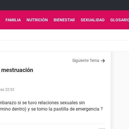
FAMILIA
NUTRICIÓN
BIENESTAR
SEXUALIDAD
GLOSARI
Siguiente Tema
 mestruación
las 22:53
mbarazo si se tuvo relaciones sexuales sin
rmino dentro) y se tomo la pastilla de emergencia ?