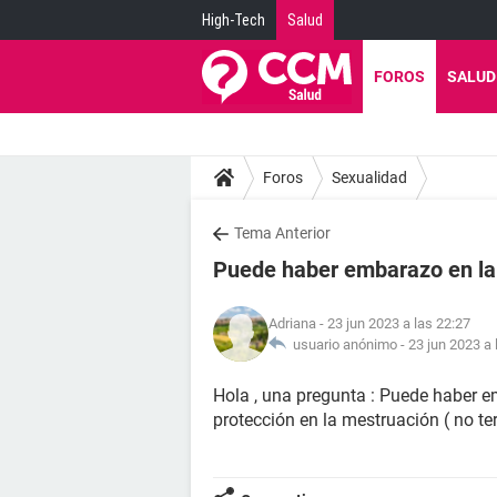
High-Tech
Salud
FOROS
SALUD
Foros
Sexualidad
Tema Anterior
Puede haber embarazo en la
Adriana
- 23 jun 2023 a las 22:27
usuario anónimo -
23 jun 2023 a 
Hola , una pregunta : Puede haber e
protección en la mestruación ( no te