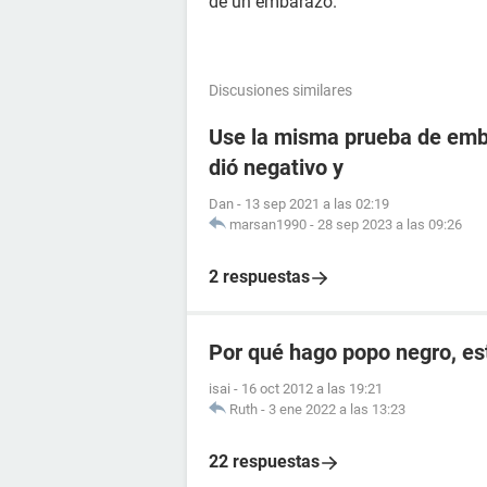
de un embarazo.
Discusiones similares
Use la misma prueba de emba
dió negativo y
Dan
-
13 sep 2021 a las 02:19
marsan1990
-
28 sep 2023 a las 09:26
2 respuestas
Por qué hago popo negro, e
isai
-
16 oct 2012 a las 19:21
Ruth
-
3 ene 2022 a las 13:23
22 respuestas