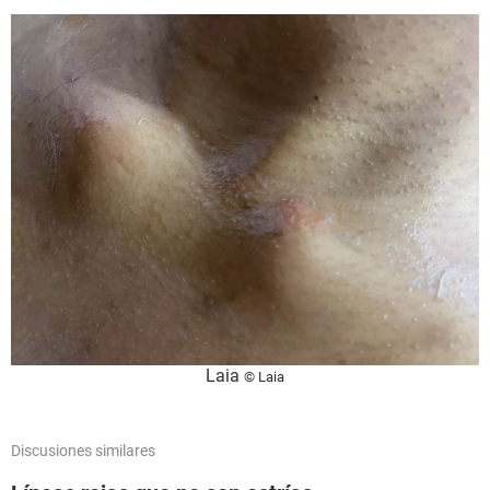
Laia
© Laia
Discusiones similares