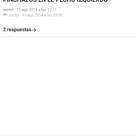
xantol
-
11 ago 2014 a las 17:11
xantol
-
15 ago 2014 a las 03:00
2 respuestas