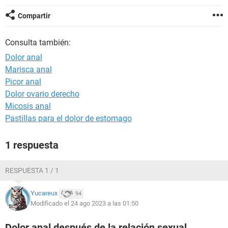
Compartir
Consulta también:
Dolor anal
Marisca anal
Picor anal
Dolor ovario derecho
Micosis anal
Pastillas para el dolor de estomago
1 respuesta
RESPUESTA 1 / 1
Yucareux
94
Modificado el 24 ago 2023 a las 01:50
Dolor anal después de la relación sexual