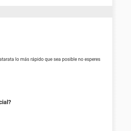
catarata lo más rápido que sea posible no esperes
cial?