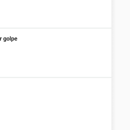
r golpe