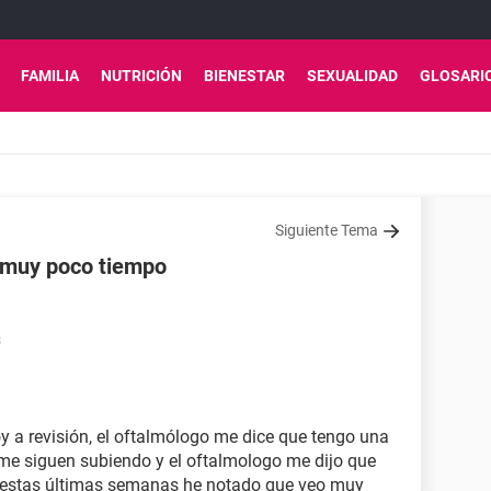
FAMILIA
NUTRICIÓN
BIENESTAR
SEXUALIDAD
GLOSARI
Siguiente Tema
 muy poco tiempo
3
 a revisión, el oftalmólogo me dice que tengo una
me siguen subiendo y el oftalmologo me dijo que
 estas últimas semanas he notado que veo muy