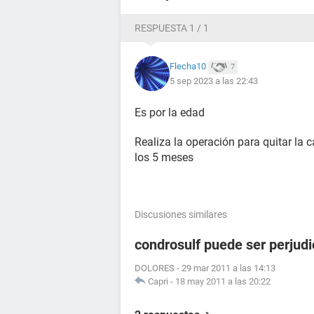
RESPUESTA 1 / 1
Flecha10
7
5 sep 2023 a las 22:43
Es por la edad
Realiza la operación para quitar la 
los 5 meses
Discusiones similares
condrosulf puede ser perjudi
DOLORES
-
29 mar 2011 a las 14:13
Capri
-
18 may 2011 a las 20:22