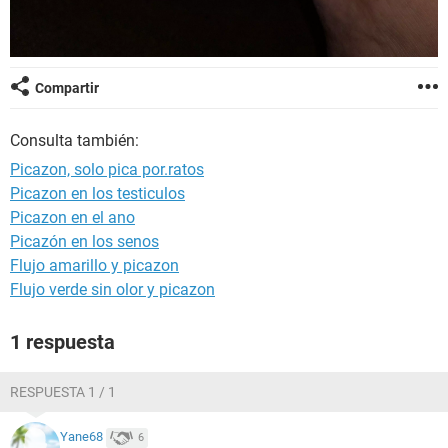
Compartir
Consulta también:
Picazon, solo pica por.ratos
Picazon en los testiculos
Picazon en el ano
Picazón en los senos
Flujo amarillo y picazon
Flujo verde sin olor y picazon
1 respuesta
RESPUESTA 1 / 1
Yane68
6