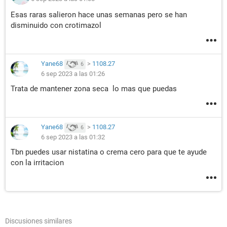
Esas raras salieron hace unas semanas pero se han
disminuido con crotimazol
Yane68
>
1108.27
6
6 sep 2023 a las 01:26
Trata de mantener zona seca lo mas que puedas
Yane68
>
1108.27
6
6 sep 2023 a las 01:32
Tbn puedes usar nistatina o crema cero para que te ayude
con la irritacion
Discusiones similares