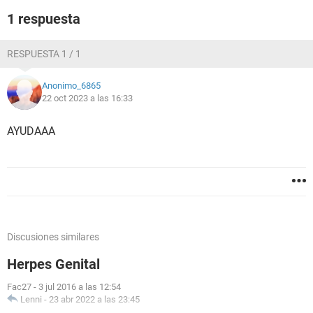
1 respuesta
RESPUESTA 1 / 1
Anonimo_6865
22 oct 2023 a las 16:33
AYUDAAA
Discusiones similares
Herpes Genital
Fac27
-
3 jul 2016 a las 12:54
Lenni
-
23 abr 2022 a las 23:45