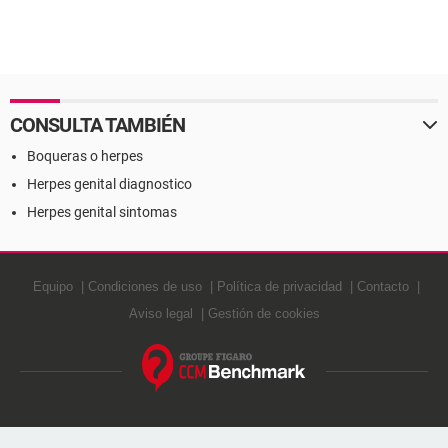
CONSULTA TAMBIÉN
Boqueras o herpes
Herpes genital diagnostico
Herpes genital sintomas
Equipo
Condiciones de uso
Política de privacidad
Contacto
Aviso legal
Gestión de cookies