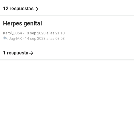
12 respuestas
Herpes genital
Karol_3364
-
13 sep 2023 a las 21:10
Jag-MX
-
14 sep 2023 a las 03:58
1 respuesta