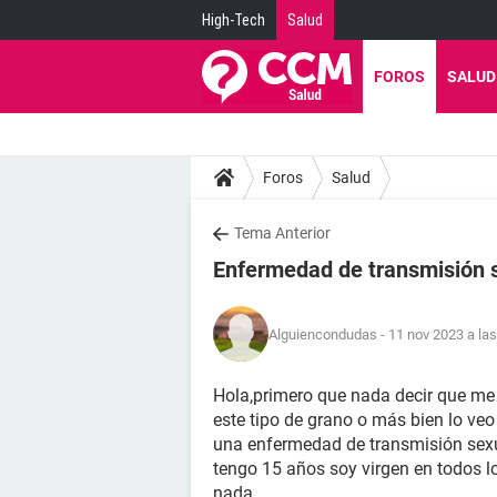
High-Tech
Salud
FOROS
SALUD
Foros
Salud
Tema Anterior
Enfermedad de transmisión 
Alguiencondudas
- 11 nov 2023 a las
Hola,primero que nada decir que me
este tipo de grano o más bien lo ve
una enfermedad de transmisión sexu
tengo 15 años soy virgen en todos l
nada