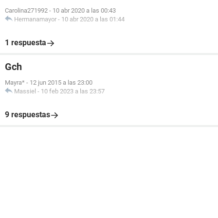
Carolina271992
-
10 abr 2020 a las 00:43
Hermanamayor
-
10 abr 2020 a las 01:44
1 respuesta
Gch
Mayra*
-
12 jun 2015 a las 23:00
Massiel
-
10 feb 2023 a las 23:57
9 respuestas