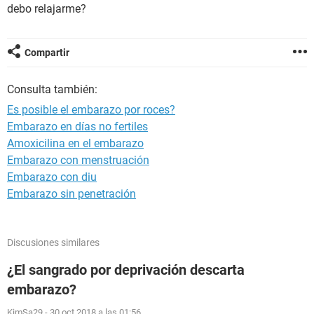
debo relajarme?
Compartir
Consulta también:
Es posible el embarazo por roces?
Embarazo en días no fertiles
Amoxicilina en el embarazo
Embarazo con menstruación
Embarazo con diu
Embarazo sin penetración
Discusiones similares
¿El sangrado por deprivación descarta
embarazo?
KimSa29
-
30 oct 2018 a las 01:56