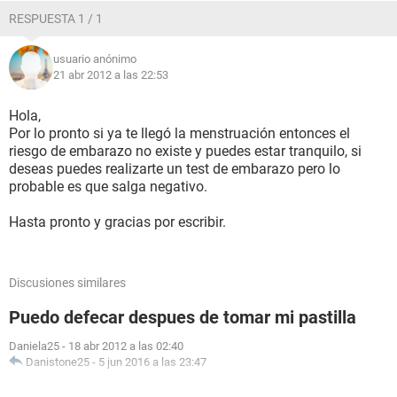
RESPUESTA 1 / 1
usuario anónimo
21 abr 2012 a las 22:53
Hola,
Por lo pronto si ya te llegó la menstruación entonces el
riesgo de embarazo no existe y puedes estar tranquilo, si
deseas puedes realizarte un test de embarazo pero lo
probable es que salga negativo.
Hasta pronto y gracias por escribir.
Discusiones similares
Puedo defecar despues de tomar mi pastilla
Daniela25
-
18 abr 2012 a las 02:40
Danistone25
-
5 jun 2016 a las 23:47