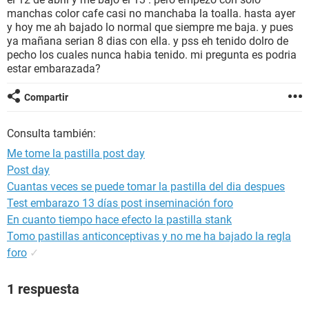
manchas color cafe casi no manchaba la toalla. hasta ayer
y hoy me ah bajado lo normal que siempre me baja. y pues
ya mañana serian 8 dias con ella. y pss eh tenido dolro de
pecho los cuales nunca habia tenido. mi pregunta es podria
estar embarazada?
Compartir
Consulta también:
Me tome la pastilla post day
Post day
Cuantas veces se puede tomar la pastilla del dia despues
Test embarazo 13 días post inseminación foro
En cuanto tiempo hace efecto la pastilla stank
Tomo pastillas anticonceptivas y no me ha bajado la regla
foro
✓
1 respuesta