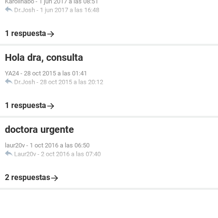
Karolinabo
-
1 jun 2017 a las 08:51
Dr.Josh
-
1 jun 2017 a las 16:48
1 respuesta
Hola dra, consulta
YA24
-
28 oct 2015 a las 01:41
Dr.Josh
-
28 oct 2015 a las 20:12
1 respuesta
doctora urgente
laur20v
-
1 oct 2016 a las 06:50
Laur20v
-
2 oct 2016 a las 07:40
2 respuestas