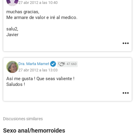
27 abr 2012 a las 10:40
muchas gracias,
Me armare de valor e iré al medico.
salu2,
Javier
Dra. Marta Marnet
47.660
27 abr 2012 a las 13:03
Así me gusta ! Que seas valiente !
Saludos !
Discusiones similares
Sexo anal/hemorroides