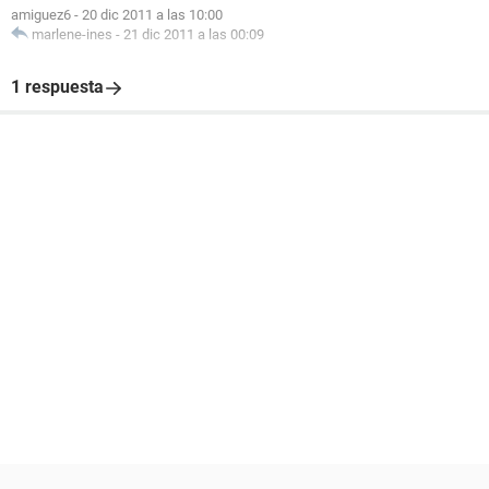
amiguez6
-
20 dic 2011 a las 10:00
marlene-ines
-
21 dic 2011 a las 00:09
1 respuesta