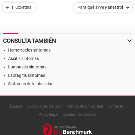
Fluoxetina
Para qué sirve Panestrol
CONSULTA TAMBIÉN
Hemorroides sintomas
Ascitis sintomas
Lumbalgia sintomas
Esofagitis sintomas
Síntomas de la obesidad
Equipo
Condiciones de uso
Política de privacidad
Contacto
Aviso legal
Gestión de cookies