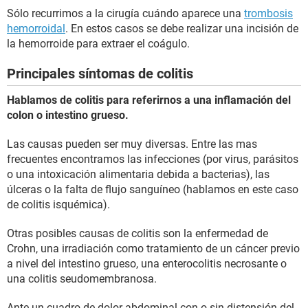
Sólo recurrimos a la cirugía cuándo aparece una
trombosis
hemorroidal
. En estos casos se debe realizar una incisión de
la hemorroide para extraer el coágulo.
Principales síntomas de colitis
Hablamos de colitis para referirnos a una inflamación del
colon o intestino grueso.
Las causas pueden ser muy diversas. Entre las mas
frecuentes encontramos las infecciones (por virus, parásitos
o una intoxicación alimentaria debida a bacterias), las
úlceras o la falta de flujo sanguíneo (hablamos en este caso
de colitis isquémica).
Otras posibles causas de colitis son la enfermedad de
Crohn, una irradiación como tratamiento de un cáncer previo
a nivel del intestino grueso, una enterocolitis necrosante o
una colitis seudomembranosa.
Ante un cuadro de dolor abdominal con o sin distensión del