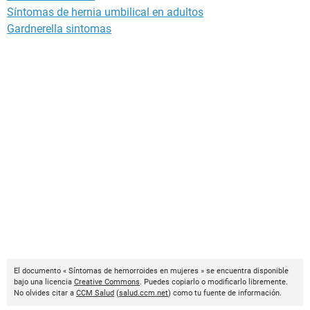
Síntomas de hernia umbilical en adultos
Gardnerella sintomas
El documento « Síntomas de hemorroides en mujeres » se encuentra disponible
bajo una licencia
Creative Commons
. Puedes copiarlo o modificarlo libremente.
No olvides citar a
CCM Salud
(
salud.ccm.net
) como tu fuente de información.