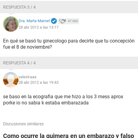
RESPUESTA 3 / 4
Dra. Marta Marnet
47.660
28 abr 2012 a las 13:17
En qué se basó tu ginecologo para decirte que tu concepción
fue el 8 de noviembre?
RESPUESTA 4 / 4
valeskaaa
28 abr 2012 a las 19:43
se baso en la ecografia que me hizo a los 3 mess aprox
porke io no sabia k estaba embarazada
Discusiones similares
Como ocurre la quimera en un embarazo y falso