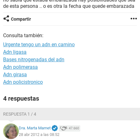
de esta persona .. o es otra la fecha que quede embarazada
Compartir
Consulta también:
Urgente tengo un adn en camino
Adn ligasa
Bases nitrogenadas del adn
Adn polimerasa
Adn girasa
Adn policistronico
4 respuestas
RESPUESTA 1 / 4
Dra. Marta Marnet
47.660
28 abr 2012 a las 08:52