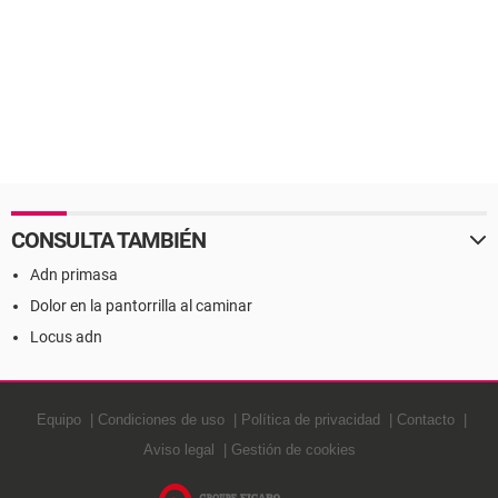
CONSULTA TAMBIÉN
Adn primasa
Dolor en la pantorrilla al caminar
Locus adn
Equipo
Condiciones de uso
Política de privacidad
Contacto
Aviso legal
Gestión de cookies