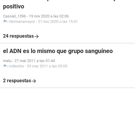
positivo
Cassiel_1596
-
19 nov 2020 a las 02:06
Hermanamayor
-
21 nov 2020 a las 15:41
24 respuestas
el ADN es lo mismo que grupo sanguíneo
melu
-
27 mar 2011 a las 01:44
mdiestra
-
29 mar 2011 a las 05:05
2 respuestas