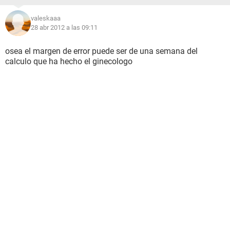
valeskaaa
28 abr 2012 a las 09:11
osea el margen de error puede ser de una semana del
calculo que ha hecho el ginecologo