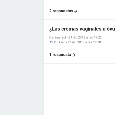
2 respuestas
¿Las cremas vaginales u óvul
Danimarsol
-
24 dic 2018 a las 19:23
Dr.Josh
-
24 dic 2018 a las 22:30
1 respuesta