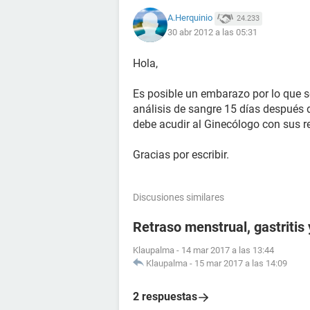
A.Herquinio
24.233
30 abr 2012 a las 05:31
Hola,
Es posible un embarazo por lo que s
análisis de sangre 15 días después d
debe acudir al Ginecólogo con sus r
Gracias por escribir.
Discusiones similares
Retraso menstrual, gastritis
Klaupalma
-
14 mar 2017 a las 13:44
Klaupalma
-
15 mar 2017 a las 14:09
2 respuestas