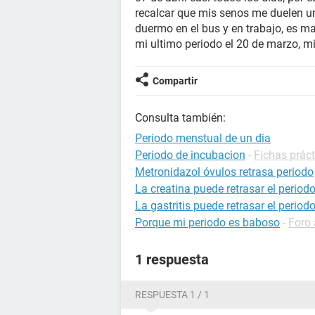
recalcar que mis senos me duelen u
duermo en el bus y en trabajo, es m
mi ultimo periodo el 20 de marzo, m
Compartir
Consulta también:
Periodo menstual de un dia
Periodo de incubacion
-
Fichas práct
Metronidazol óvulos retrasa periodo
La creatina puede retrasar el period
La gastritis puede retrasar el period
Porque mi periodo es baboso
-
Foro 
1 respuesta
RESPUESTA 1 / 1