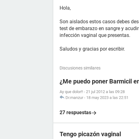
Hola,
Son aislados estos casos debes desc
test de embarazo en sangre y acudir 
infección vaginal que presentas.
Saludos y gracias por escribir.
Discusiones similares
¿Me puedo poner Barmicil en
Ay que dolor!!
-
21 jul 2012 a las 09:28
Dr.manzur
-
18 may 2023 a las 22:51
27 respuestas
Tengo picazón vaginal