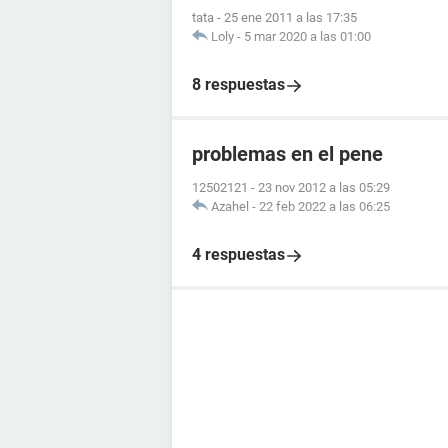
tata
-
25 ene 2011 a las 17:35
Loly
-
5 mar 2020 a las 01:00
8 respuestas
problemas en el pene
12502121
-
23 nov 2012 a las 05:29
Azahel
-
22 feb 2022 a las 06:25
4 respuestas