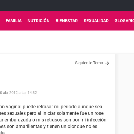
FAMILIA
NUTRICIÓN
BIENESTAR
SEXUALIDAD
GLOSARI
Siguiente Tema
0 abr 2012 a las 14:32
ción vaginal puede retrasar mi periodo aunque sea
ones sexuales pero al iniciar solamente fue un rose
r embarazada o mis retrasos son por mi infección
es son amarillentas y tienen un olor que no es
sta