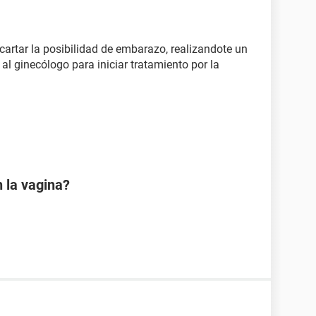
artar la posibilidad de embarazo, realizandote un
al ginecólogo para iniciar tratamiento por la
 la vagina?