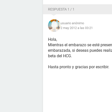
RESPUESTA 1 / 1
usuario anónimo
2 may 2012 a las 03:21
Hola,
Mientras el embarazo se esté presen
embarazada, si deseas puedes reali
beta del HCG.
Hasta pronto y gracias por escribir.