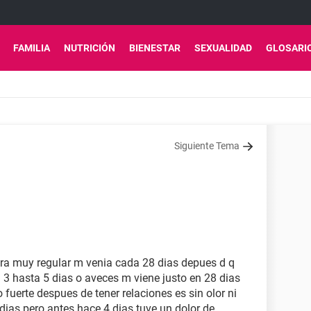
FAMILIA
NUTRICIÓN
BIENESTAR
SEXUALIDAD
GLOSARI
Siguiente Tema
 era muy regular m venia cada 28 dias depues d q
 3 hasta 5 dias o aveces m viene justo en 28 dias
fuerte despues de tener relaciones es sin olor ni
dias pero antes hace 4 dias tuve un dolor de