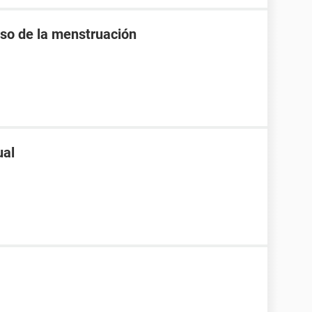
raso de la menstruación
ual