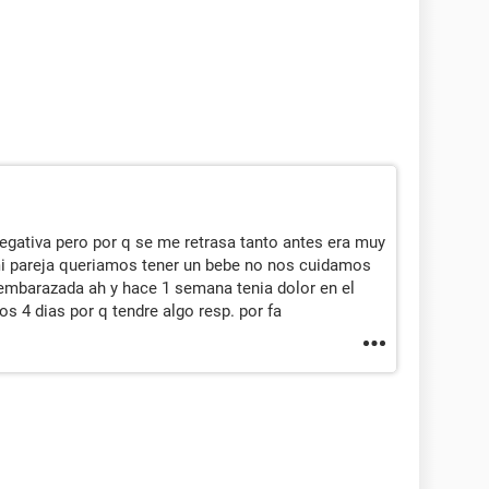
negativa pero por q se me retrasa tanto antes era muy
i pareja queriamos tener un bebe no nos cuidamos
 embarazada ah y hace 1 semana tenia dolor en el
s 4 dias por q tendre algo resp. por fa