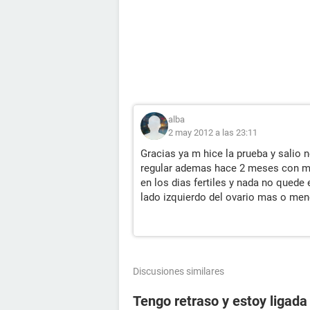
alba
2 may 2012 a las 23:11
Gracias ya m hice la prueba y salio 
regular ademas hace 2 meses con m
en los dias fertiles y nada no quede
lado izquierdo del ovario mas o meno
Discusiones similares
Tengo retraso y estoy ligada