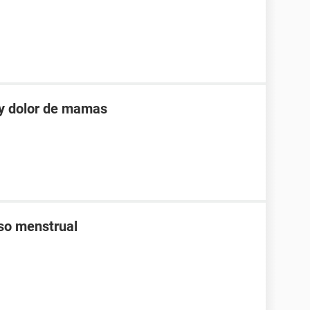
 y dolor de mamas
aso menstrual