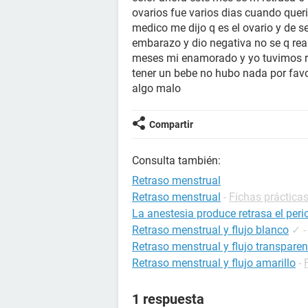
ovarios fue varios dias cuando queria
medico me dijo q es el ovario y de s
embarazo y dio negativa no se q r
meses mi enamorado y yo tuvimos rel
tener un bebe no hubo nada por fav
algo malo
Compartir
Consulta también:
Retraso menstrual
Retraso menstrual
-
Fichas prácticas
La anestesia produce retrasa el per
Retraso menstrual y flujo blanco
✓
Retraso menstrual y flujo transparen
Retraso menstrual y flujo amarillo
-
1 respuesta