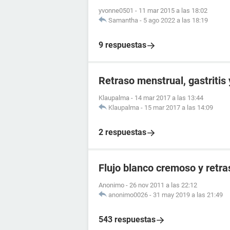
yvonne0501
-
11 mar 2015 a las 18:02
Samantha
-
5 ago 2022 a las 18:19
9 respuestas
Retraso menstrual, gastritis
Klaupalma
-
14 mar 2017 a las 13:44
Klaupalma
-
15 mar 2017 a las 14:09
2 respuestas
Flujo blanco cremoso y retr
Anonimo
-
26 nov 2011 a las 22:12
anonimo0026
-
31 may 2019 a las 21:49
543 respuestas