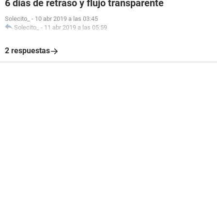
6 días de retraso y flujo transparente
Solecito_
-
10 abr 2019 a las 03:45
Solecito_
-
11 abr 2019 a las 05:59
2 respuestas