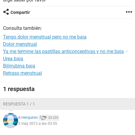
Compartir
Consulta también:
Tengo dolor menstrual pero no me baja
Dolor menstrual
Ya me termine las pastillas anticonceptivas y no me baja
✓
Urea baja
Bilirrubina baja
Retraso menstrual
1 respuesta
RESPUESTA 1 / 1
A.Herquinio
24.233
2 may 2012 a las 03:55