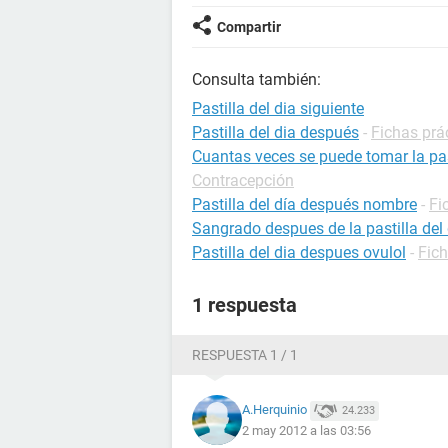
Compartir
Consulta también:
Pastilla del dia siguiente
Pastilla del dia después
-
Fichas prá
Cuantas veces se puede tomar la pas
Contracepción
Pastilla del día después nombre
-
Fi
Sangrado despues de la pastilla del 
Pastilla del dia despues ovulol
-
Fic
1 respuesta
RESPUESTA 1 / 1
A.Herquinio
24.233
2 may 2012 a las 03:56