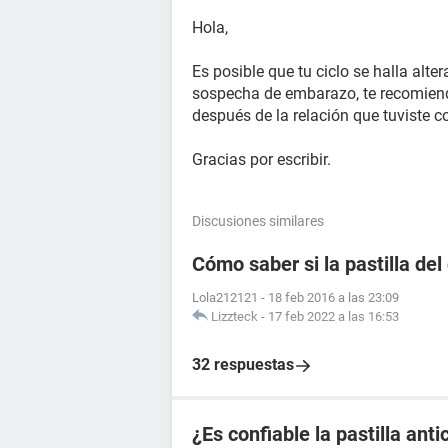
Hola,
Es posible que tu ciclo se halla alt
sospecha de embarazo, te recomiend
después de la relación que tuviste co
Gracias por escribir.
Discusiones similares
Cómo saber si la pastilla del
Lola212121
-
18 feb 2016 a las 23:09
Lizzteck
-
17 feb 2022 a las 16:53
32 respuestas
¿Es confiable la pastilla an