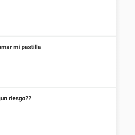
mar mi pastilla
lgun riesgo??