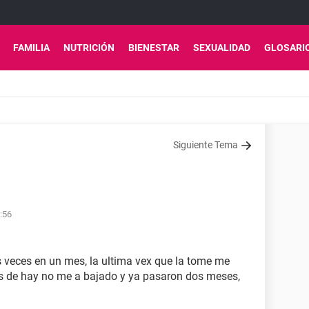
FAMILIA
NUTRICIÓN
BIENESTAR
SEXUALIDAD
GLOSARI
Siguiente Tema
:56
os veces en un mes, la ultima vex que la tome me
es de hay no me a bajado y ya pasaron dos meses,