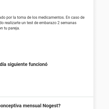
erado por la toma de los medicamentos. En caso de
o realizarte un test de embarazo 2 semanas
n tu pareja.
 día siguiente funcionó
ticonceptiva mensual Nogest?