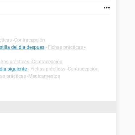
cticas -Contracepción
tilla del dia despues
-
Fichas prácticas -
chas prácticas -Contracepción
dia siguiente
-
Fichas prácticas -Contracepción
has prácticas -Medicamentos