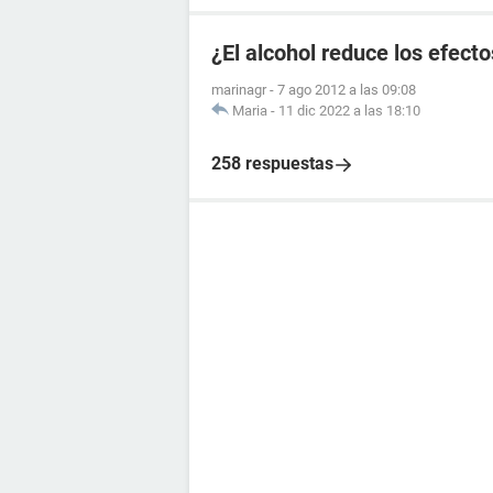
¿El alcohol reduce los efecto
marinagr
-
7 ago 2012 a las 09:08
Maria
-
11 dic 2022 a las 18:10
258 respuestas