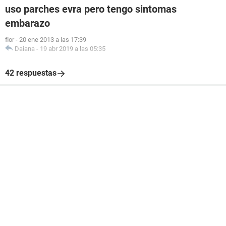
uso parches evra pero tengo sintomas
embarazo
flor
-
20 ene 2013 a las 17:39
Daiana
-
19 abr 2019 a las 05:35
42 respuestas