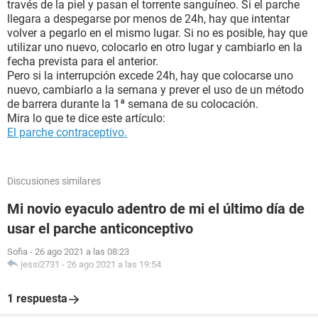
través de la piel y pasan el torrente sanguíneo. Si el parche
llegara a despegarse por menos de 24h, hay que intentar
volver a pegarlo en el mismo lugar. Si no es posible, hay que
utilizar uno nuevo, colocarlo en otro lugar y cambiarlo en la
fecha prevista para el anterior.
Pero si la interrupción excede 24h, hay que colocarse uno
nuevo, cambiarlo a la semana y prever el uso de un método
de barrera durante la 1ª semana de su colocación.
Mira lo que te dice este artículo:
El parche contraceptivo.
Discusiones similares
Mi novio eyaculo adentro de mi el último día de
usar el parche anticonceptivo
Sofia
-
26 ago 2021 a las 08:23
jessi2731
-
26 ago 2021 a las 19:54
1 respuesta