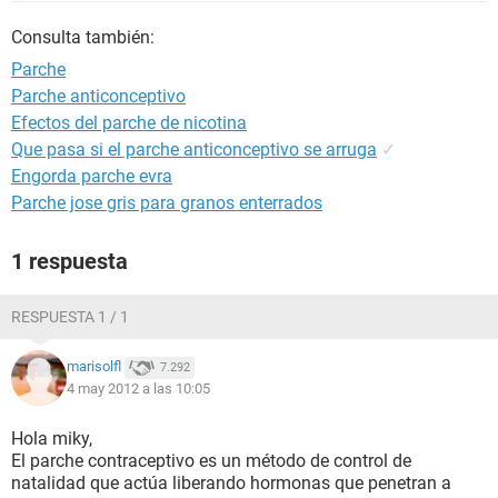
Consulta también:
Parche
Parche anticonceptivo
Efectos del parche de nicotina
Que pasa si el parche anticonceptivo se arruga
✓
Engorda parche evra
Parche jose gris para granos enterrados
1 respuesta
RESPUESTA 1 / 1
marisolfl
7.292
4 may 2012 a las 10:05
Hola miky,
El parche contraceptivo es un método de control de
natalidad que actúa liberando hormonas que penetran a