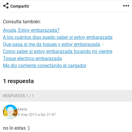
Compartir
Consulta también:
Ayuda, Estoy embarazada?
A los cuántos dias puedo saber si estoy embarazada
Que pasa si me da toques y estoy embarazada
✓
Como saber si estoy embarazada tocando mi vientre
Toque electrico embarazada
Me dio corriente conectando el cargador
1 respuesta
RESPUESTA 1 / 1
Marie
3 may 2012 a las 21:47
no lo estas :)