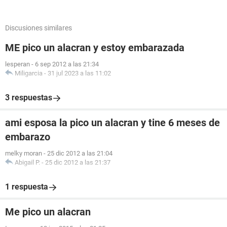
Discusiones similares
ME pico un alacran y estoy embarazada
lesperan
-
6 sep 2012 a las 21:34
Miligarcia
-
31 jul 2023 a las 11:02
3 respuestas
ami esposa la pico un alacran y tine 6 meses de
embarazo
melky moran
-
25 dic 2012 a las 21:04
Abigail P.
-
25 dic 2012 a las 21:37
1 respuesta
Me pico un alacran