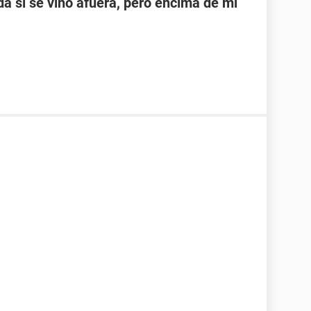
a si se vino afuera, pero encima de mi