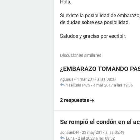
Hola,
Si existe la posibilidad de embarazo
de dudas sobre esa posibilidad.
Saludos y gracias por escribir.
Discusiones similares
¿EMBARAZO TOMANDO PAS
Agusus
-
4 mar 2017 a las 08:37
Yaelluna1475
-
4 mar 2017 a las 19:36
2 respuestas
Se rompió el condón en el a
JohaanDH
-
23 may 2017 a las 05:49
Luna
-
2 jul 2023 a las 08:52