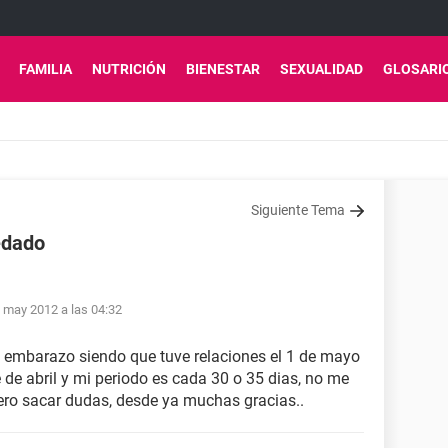
FAMILIA
NUTRICIÓN
BIENESTAR
SEXUALIDAD
GLOSARI
Siguiente Tema
edado
 may 2012 a las 04:32
de embarazo siendo que tuve relaciones el 1 de mayo
 de abril y mi periodo es cada 30 o 35 dias, no me
ero sacar dudas, desde ya muchas gracias..