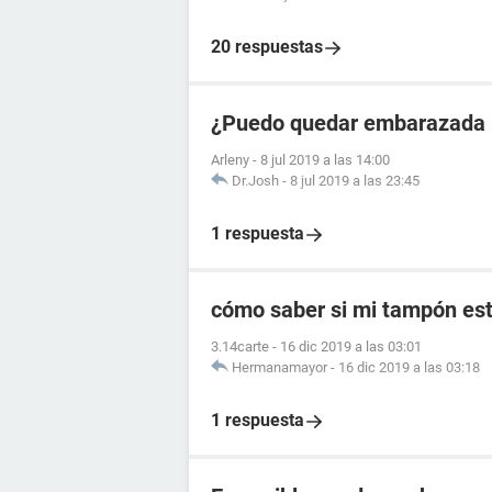
20 respuestas
¿Puedo quedar embarazada 5
Arleny
-
8 jul 2019 a las 14:00
Dr.Josh
-
8 jul 2019 a las 23:45
1 respuesta
cómo saber si mi tampón es
3.14carte
-
16 dic 2019 a las 03:01
Hermanamayor
-
16 dic 2019 a las 03:18
1 respuesta