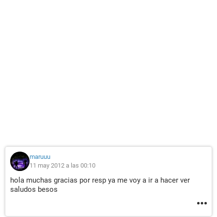
maruuu
11 may 2012 a las 00:10
hola muchas gracias por resp ya me voy a ir a hacer ver
saludos besos