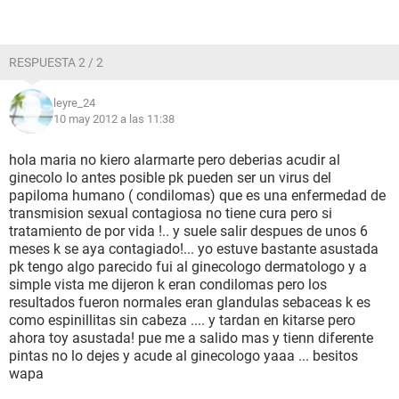
RESPUESTA 2 / 2
leyre_24
10 may 2012 a las 11:38
hola maria no kiero alarmarte pero deberias acudir al
ginecolo lo antes posible pk pueden ser un virus del
papiloma humano ( condilomas) que es una enfermedad de
transmision sexual contagiosa no tiene cura pero si
tratamiento de por vida !.. y suele salir despues de unos 6
meses k se aya contagiado!... yo estuve bastante asustada
pk tengo algo parecido fui al ginecologo dermatologo y a
simple vista me dijeron k eran condilomas pero los
resultados fueron normales eran glandulas sebaceas k es
como espinillitas sin cabeza .... y tardan en kitarse pero
ahora toy asustada! pue me a salido mas y tienn diferente
pintas no lo dejes y acude al ginecologo yaaa ... besitos
wapa