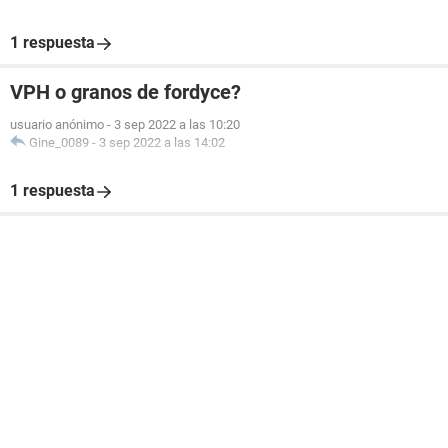
1 respuesta
VPH o granos de fordyce?
usuario anónimo
-
3 sep 2022 a las 10:20
Gine_0089
-
3 sep 2022 a las 14:02
1 respuesta