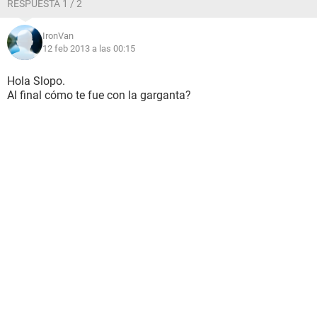
RESPUESTA 1 / 2
IronVan
12 feb 2013 a las 00:15
Hola Slopo.
Al final cómo te fue con la garganta?