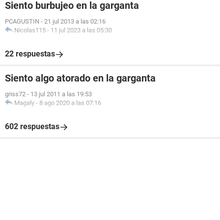
Siento burbujeo en la garganta
PCAGUSTIN
-
21 jul 2013 a las 02:16
Nicolas115
-
11 jul 2023 a las 05:30
22 respuestas
Siento algo atorado en la garganta
griss72
-
13 jul 2011 a las 19:53
Magaly
-
8 ago 2020 a las 07:16
602 respuestas